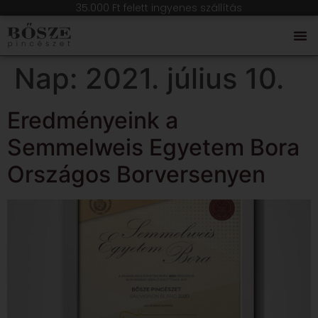
35.000 Ft felett ingyenes szállítás
Nap:
2021. július 10.
Eredményeink a
Semmelweis Egyetem Bora
Országos Borversenyen