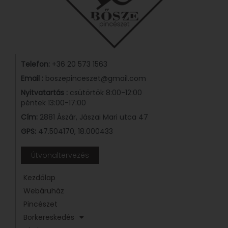
Telefon:
+36 20 573 1563
Email :
boszepinceszet@gmail.com
Nyitvatartás :
csütörtök 8:00-12:00
péntek 13:00-17:00
Cím:
2881 Ászár, Jászai Mari utca 47
GPS:
47.504170, 18.000433
Útvonaltervezés
Kezdőlap
Webáruház
Pincészet
Borkereskedés