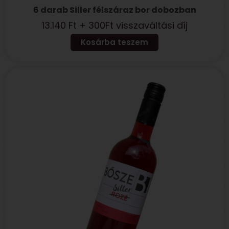
6 darab Siller félszáraz bor dobozban
13.140
Ft
+ 300Ft visszaváltási díj
Kosárba teszem