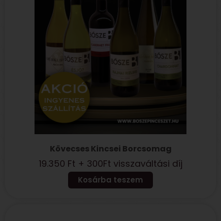
Kövecses Kincsei Borcsomag
19.350
Ft
+ 300Ft visszaváltási díj
Kosárba teszem