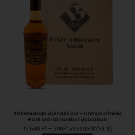
Születésnapi ajándék bor – Ünnepi címkés
Rozé száraz rozébor dobozban
15.540
Ft
+ 300Ft visszaváltási díj