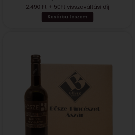
2.490
Ft
+ 50Ft visszaváltási díj
Kosárba teszem