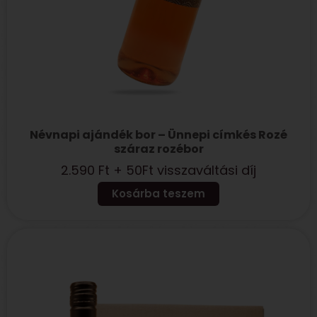
Névnapi ajándék bor – Ünnepi címkés Rozé
száraz rozébor
2.590
Ft
+ 50Ft visszaváltási díj
Kosárba teszem