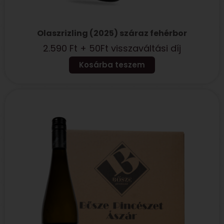
Olaszrizling (2025) száraz fehérbor
2.590
Ft
+ 50Ft visszaváltási díj
Kosárba teszem