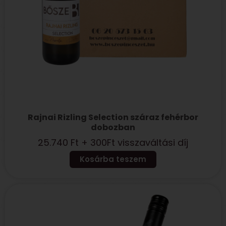
Rajnai Rizling Selection száraz fehérbor
dobozban
25.740
Ft
+ 300Ft visszaváltási díj
Kosárba teszem