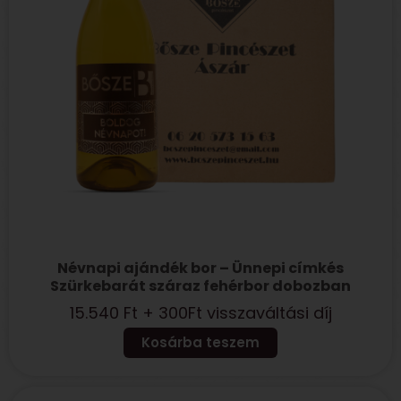
Névnapi ajándék bor – Ünnepi címkés
Szürkebarát száraz fehérbor dobozban
15.540
Ft
+ 300Ft visszaváltási díj
Kosárba teszem