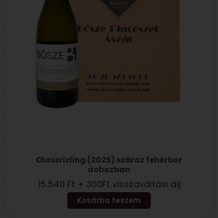
Olaszrizling (2025) száraz fehérbor
dobozban
15.540
Ft
+ 300Ft visszaváltási díj
Kosárba teszem