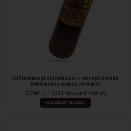
Születésnapi ajándék bor – Ünnepi címkés
Kékfrankos száraz vörösbor
2.990
Ft
+ 50Ft visszaváltási díj
Kosárba teszem