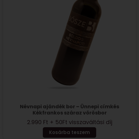
Névnapi ajándék bor – Ünnepi címkés
Kékfrankos száraz vörösbor
2.990
Ft
+ 50Ft visszaváltási díj
Kosárba teszem