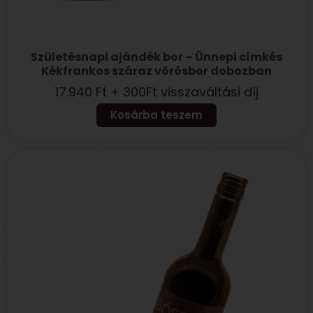
Születésnapi ajándék bor – Ünnepi címkés
Kékfrankos száraz vörösbor dobozban
17.940
Ft
+ 300Ft visszaváltási díj
Kosárba teszem