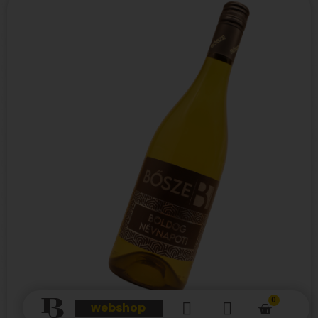
0
webshop