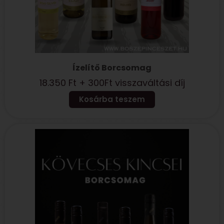
Ízelítő Borcsomag
18.350
Ft
+ 300Ft visszaváltási díj
Kosárba teszem