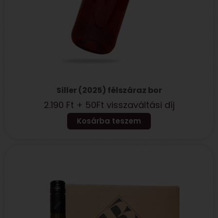
Siller (2025) félszáraz bor
2.190
Ft
+ 50Ft visszaváltási díj
Kosárba teszem