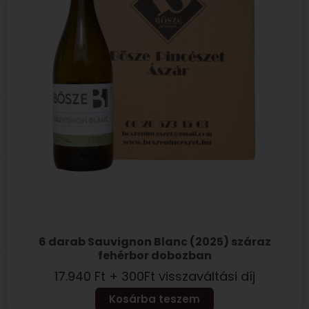
6 darab Sauvignon Blanc (2025) száraz
fehérbor dobozban
17.940
Ft
+ 300Ft visszaváltási díj
Kosárba teszem