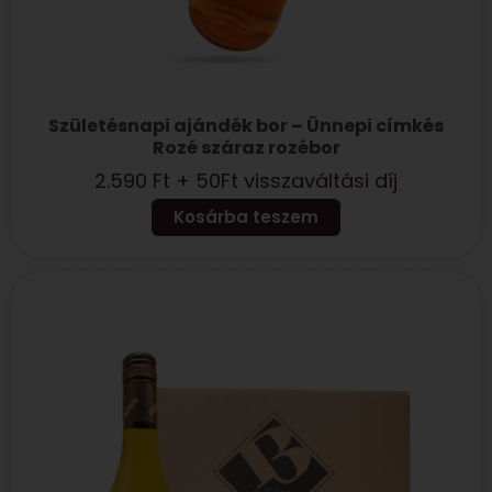
Születésnapi ajándék bor – Ünnepi címkés
Rozé száraz rozébor
2.590
Ft
+ 50Ft visszaváltási díj
Kosárba teszem