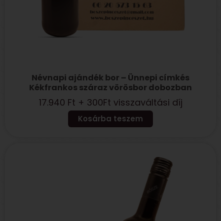
Névnapi ajándék bor – Ünnepi címkés
Kékfrankos száraz vörösbor dobozban
17.940
Ft
+ 300Ft visszaváltási díj
Kosárba teszem