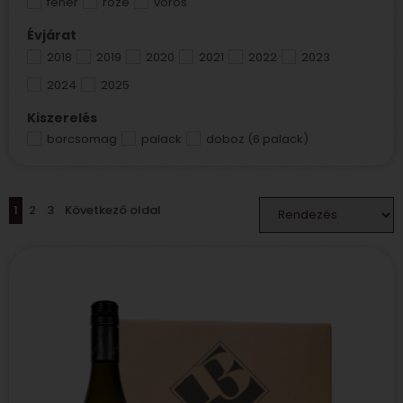
fehér
rozé
vörös
Évjárat
2018
2019
2020
2021
2022
2023
2024
2025
Kiszerelés
borcsomag
palack
doboz (6 palack)
1
2
3
Következő oldal