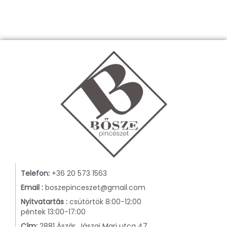
Telefon:
+36 20 573 1563
Email :
boszepinceszet@gmail.com
Nyitvatartás :
csütörtök 8:00-12:00
péntek 13:00-17:00
Cím:
2881 Ászár, Jászai Mari utca 47