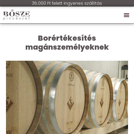
35.000 Ft felett ingyenes szállítás
Borértékesítés
magánszemélyeknek