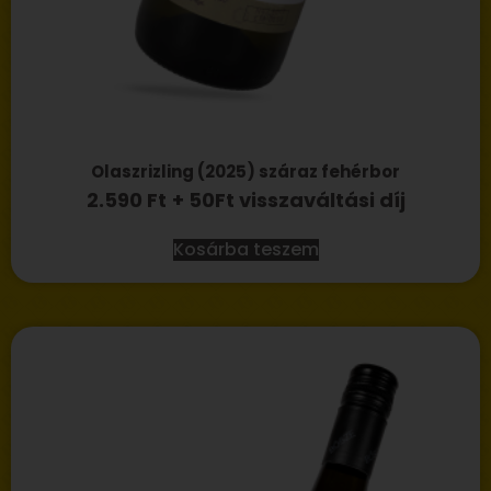
Olaszrizling (2025) száraz fehérbor
2.590
Ft
+ 50Ft visszaváltási díj
Kosárba teszem