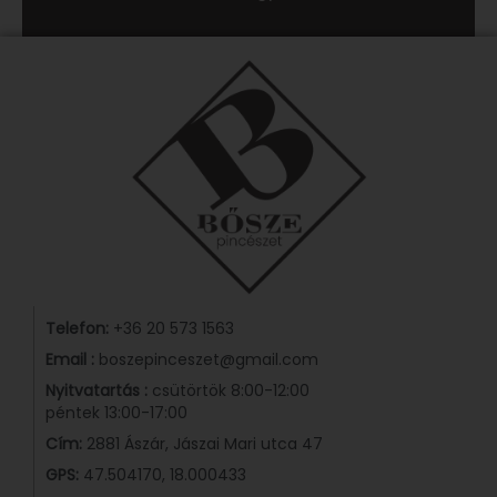
Telefon:
+36 20 573 1563
Email :
boszepinceszet@gmail.com
Nyitvatartás :
csütörtök 8:00-12:00
péntek 13:00-17:00
Cím:
2881 Ászár, Jászai Mari utca 47
GPS:
47.504170, 18.000433