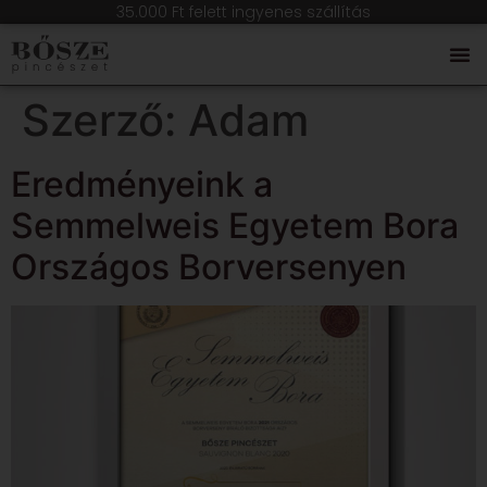
35.000 Ft felett ingyenes szállítás
Szerző:
Adam
Eredményeink a
Semmelweis Egyetem Bora
Országos Borversenyen