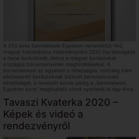
A 250 éves Semmelweis Egyetem nemzetközi hírű,
magyar tudományos intézményként 2010 óta támogatja
a hazai borkultúrát, illetve a magyar borászokat
országos borversenyének meghirdetésével. A
borversennyel az egyetem a tehetséges, minőség iránt
elkötelezett borászoknak biztosít bemutatkozási
lehetőséget, a nevezett borok pedig a „Semmelweis
Egyetem bora” megtisztelő címet nyerhetik el egy évre.
Tavaszi Kvaterka 2020 –
Képek és videó a
rendezvényről