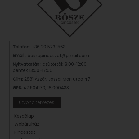
Telefon:
+36 20 573 1563
Email :
boszepinceszet@gmail.com
Nyitvatartás :
csütörtök 8:00-12:00
péntek 13:00-17:00
Cím:
2881 Ászár, Jászai Mari utca 47
GPS:
47.504170, 18.000433
Útvonaltervezés
Kezdőlap
Webáruház
Pincészet