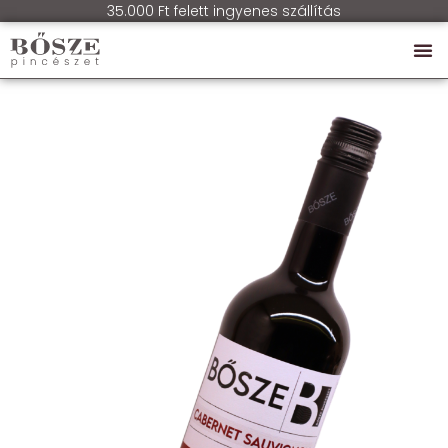
35.000 Ft felett ingyenes szállítás