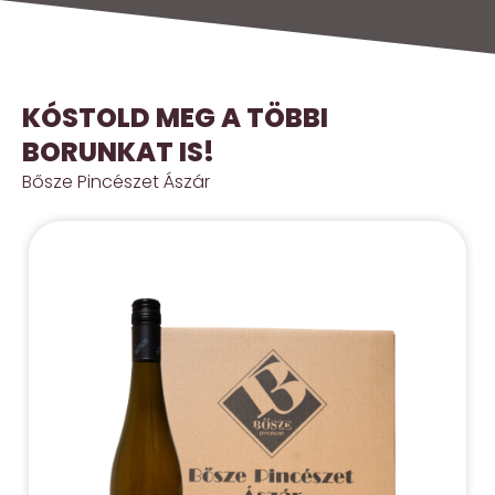
KÓSTOLD MEG A TÖBBI
BORUNKAT IS!
Bősze Pincészet Ászár