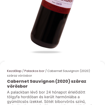
Kezdőlap
/
Palackos bor
/ Cabernet Sauvignon (2020)
száraz vörösbor
Cabernet Sauvignon (2020) száraz
vörösbor
A palackban lévő bor 24 hónapot érlelődött
tölgyfa hordóban és került harmóniába a
gyümölcsös ízekkel. Sötét bíborvörös színű,