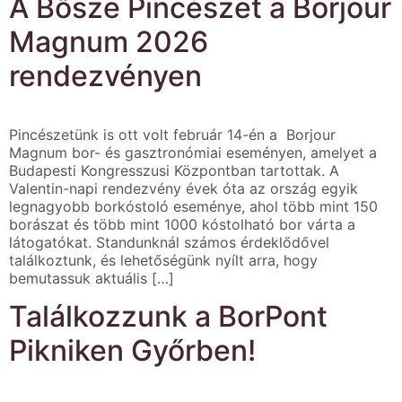
A Bősze Pincészet a Borjour
Magnum 2026
rendezvényen
Pincészetünk is ott volt február 14-én a Borjour
Magnum bor- és gasztronómiai eseményen, amelyet a
Budapesti Kongresszusi Központban tartottak. A
Valentin-napi rendezvény évek óta az ország egyik
legnagyobb borkóstoló eseménye, ahol több mint 150
borászat és több mint 1000 kóstolható bor várta a
látogatókat. Standunknál számos érdeklődővel
találkoztunk, és lehetőségünk nyílt arra, hogy
bemutassuk aktuális […]
Találkozzunk a BorPont
Pikniken Győrben!