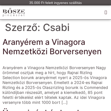
35.000 Ft felett ingyenes szállítás
Szerző:
Csabi
Aranyérem a Vinagora
Nemzetközi Borversenyen
Aranyérem a Vinagora Nemzetközi Borversenyen Nagy
örömmel osztjuk meg a hírt, hogy Rajnai Rizling
Selection borunk aranyérmet nyert a 2025-ös Vinagora
Nemzetközi Borversenyen. Emellett a 2024-es Rajnai
Rizling és a 2025-ös Olaszrizling borunk is Commended
különdíjban részesült, amelyet a kiemelkedő, 85 pont
feletti értékelést elért tételek kaptak. Az idei Vinagora
versenyre több mint 1000 bort […]