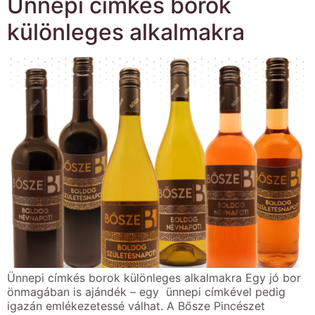
Ünnepi címkés borok
különleges alkalmakra
Ünnepi címkés borok különleges alkalmakra Egy jó bor
önmagában is ajándék – egy ünnepi címkével pedig
igazán emlékezetessé válhat. A Bősze Pincészet